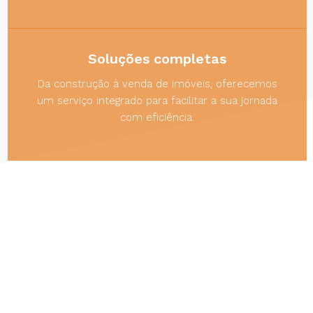
Soluções completas
Da construção à venda de imóveis, oferecemos
um serviço integrado para facilitar a sua jornada
com eficiência.