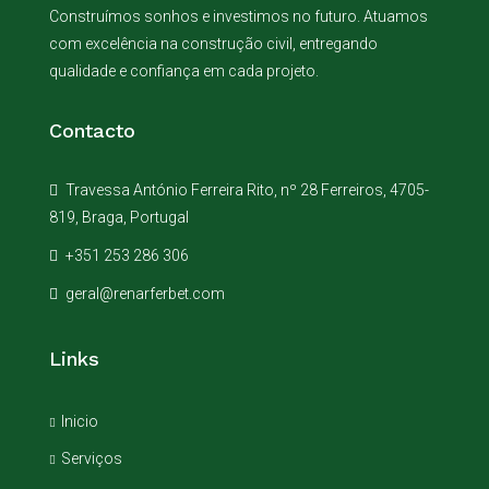
Construímos sonhos e investimos no futuro. Atuamos
com excelência na construção civil, entregando
qualidade e confiança em cada projeto.
Contacto
Travessa António Ferreira Rito, nº 28 Ferreiros, 4705-
819, Braga, Portugal
+351 253 286 306
geral@renarferbet.com
Links
Inicio
Serviços