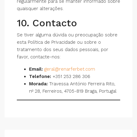
regularmente para se manter informado sobre
quaisquer alterações.
10. Contacto
Se tiver alguma dúvida ou preocupação sobre
esta Política de Privacidade ou sobre o
tratamento dos seus dados pessoais, por
favor, contacte-nos:
Email:
geral@renarferbet.com
Telefone:
+351 253 286 306
Morada:
Travessa António Ferreira Rito,
nº 28, Ferreiros, 4705-819 Braga, Portugal