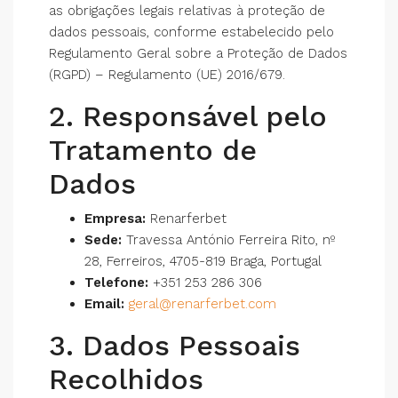
as obrigações legais relativas à proteção de
dados pessoais, conforme estabelecido pelo
Regulamento Geral sobre a Proteção de Dados
(RGPD) – Regulamento (UE) 2016/679.
2. Responsável pelo
Tratamento de
Dados
Empresa:
Renarferbet
Sede:
Travessa António Ferreira Rito, nº
28, Ferreiros, 4705-819 Braga, Portugal
Telefone:
+351 253 286 306
Email:
geral@renarferbet.com
3. Dados Pessoais
Recolhidos