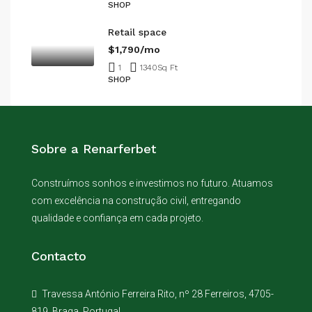
SHOP
Retail space
$1,790/mo
1
1340
Sq Ft
SHOP
Sobre a Renarferbet
Construímos sonhos e investimos no futuro. Atuamos
com excelência na construção civil, entregando
qualidade e confiança em cada projeto.
Contacto
Travessa António Ferreira Rito, nº 28 Ferreiros, 4705-
819, Braga, Portugal