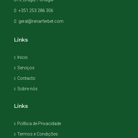
+351 253 286 306
geral@renarferbet.com
Links
Inicio
Serviços
Contacto
Sobre nós
Links
Política de Privacidade
Termos e Condições