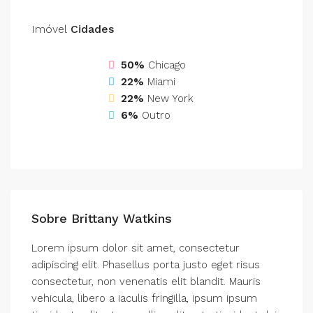
Imóvel
Cidades
50%
Chicago
22%
Miami
22%
New York
6%
Outro
Sobre Brittany Watkins
Lorem ipsum dolor sit amet, consectetur
adipiscing elit. Phasellus porta justo eget risus
consectetur, non venenatis elit blandit. Mauris
vehicula, libero a iaculis fringilla, ipsum ipsum