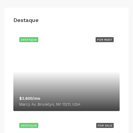
Destaque
DESTAQUE
FOR RENT
$3,600/mo
Marcy Av, Brooklyn, NY 11211, USA
DESTAQUE
FOR SALE