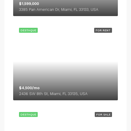
$1,599,000
3385 Pan American Dr, Miami, FL 33133, USA
DESTAQUE
FOR RENT
$4,500/mo
2436 SW 8th St, Miami, FL 33135, USA
DESTAQUE
FOR SALE