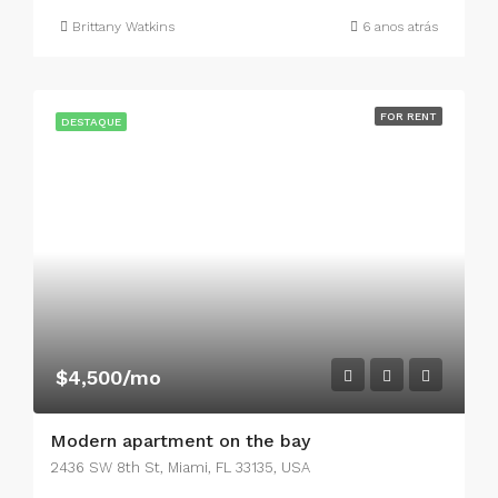
Brittany Watkins
6 anos atrás
FOR RENT
DESTAQUE
$4,500/mo
Modern apartment on the bay
2436 SW 8th St, Miami, FL 33135, USA