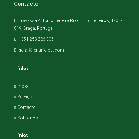
Contacto
Travessa António Ferreira Rito, nº 28 Ferreiros, 4705-
819, Braga, Portugal
+351 253 286 306
geral@renarferbet.com
Links
Inicio
Serviços
Contacto
Sobre nós
Links