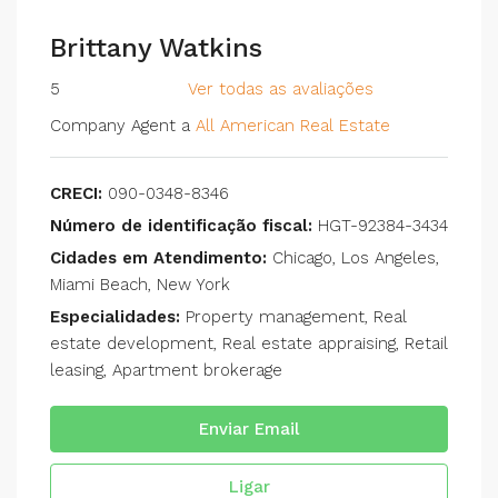
Brittany Watkins
5
Ver todas as avaliações
Company Agent a
All American Real Estate
CRECI:
090-0348-8346
Número de identificação fiscal:
HGT-92384-3434
Cidades em Atendimento:
Chicago, Los Angeles,
Miami Beach, New York
Especialidades:
Property management, Real
estate development, Real estate appraising, Retail
leasing, Apartment brokerage
Enviar Email
Ligar