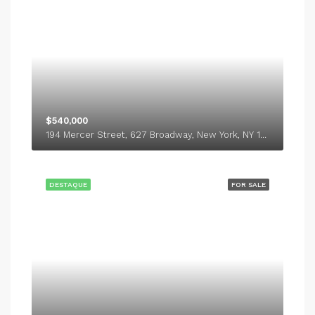
$540,000
194 Mercer Street, 627 Broadway, New York, NY 10012, USA
DESTAQUE
FOR SALE