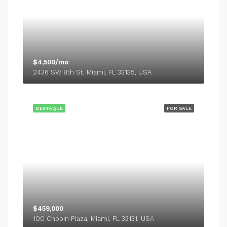
$4,500/mo
2436 SW 8th St, Miami, FL 33135, USA
DESTAQUE
FOR SALE
$459,000
100 Chopin Plaza, Miami, FL 33131, USA