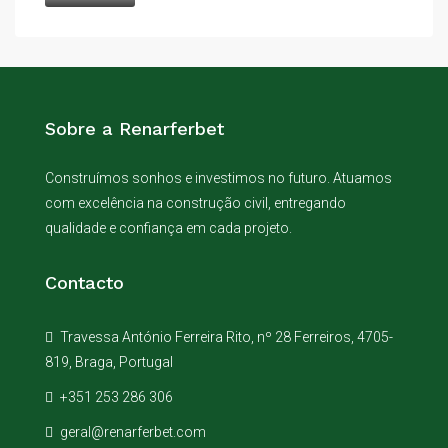
Sobre a Renarferbet
Construímos sonhos e investimos no futuro. Atuamos
com excelência na construção civil, entregando
qualidade e confiança em cada projeto.
Contacto
Travessa António Ferreira Rito, nº 28 Ferreiros, 4705-
819, Braga, Portugal
+351 253 286 306
geral@renarferbet.com