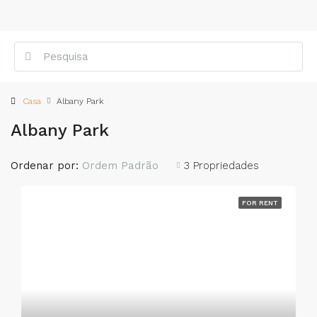
Casa
Albany Park
Albany Park
Ordenar por:
Ordem Padrão
3 Propriedades
FOR RENT