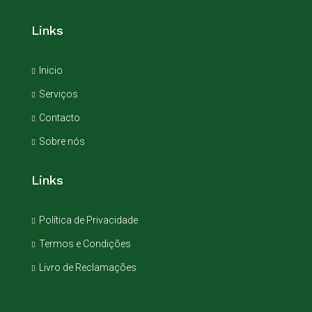
Links
Inicio
Serviços
Contacto
Sobre nós
Links
Política de Privacidade
Termos e Condições
Livro de Reclamações