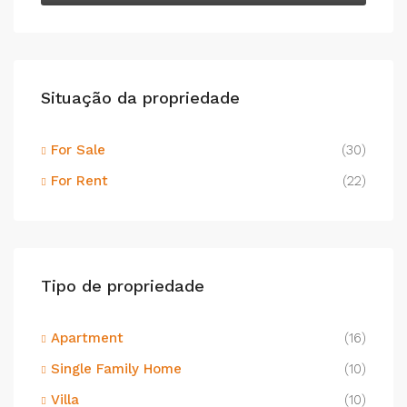
Situação da propriedade
For Sale
(30)
For Rent
(22)
Tipo de propriedade
Apartment
(16)
Single Family Home
(10)
Villa
(10)