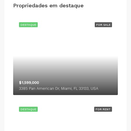
Propriedades em destaque
DESTAQUE
FOR SALE
$1,599,000
3385 Pan American Dr, Miami, FL 33133, USA
DESTAQUE
FOR RENT