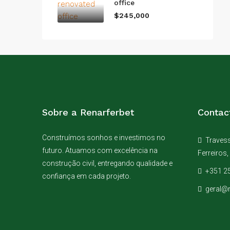
office
$245,000
Sobre a Renarferbet
Contac
Construímos sonhos e investimos no
Travessa
futuro. Atuamos com excelência na
Ferreiros,
construção civil, entregando qualidade e
+351 25
confiança em cada projeto.
geral@