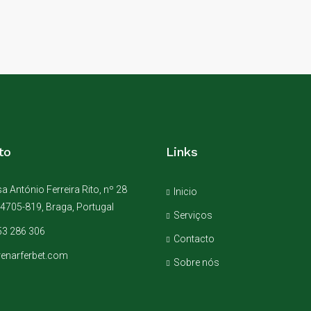
to
Links
 António Ferreira Rito, nº 28
Inicio
 4705-819, Braga, Portugal
Serviços
3 286 306
Contacto
renarferbet.com
Sobre nós