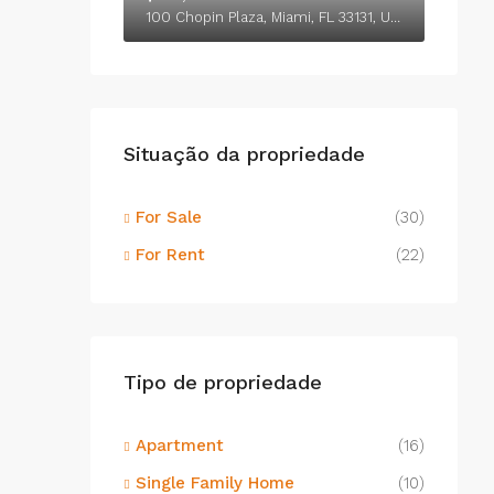
100 Chopin Plaza, Miami, FL 33131, USA
Situação da propriedade
For Sale
(30)
For Rent
(22)
Tipo de propriedade
Apartment
(16)
Single Family Home
(10)