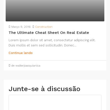
Março 9, 2016
Construction
The Ultimate Cheat Sheet On Real Estate
Lorem ipsum dolor sit amet, consectetur adipiscing elit.
Duis mollis et sem sed sollicitudin. Donec...
Continue lendo
de walterjoaoquianica
Junte-se à discussão