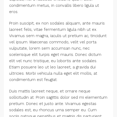
condimentum metus, in convallis libero ligula ut
eros.
Proin suscipit, ex non sodales aliquam, ante mauris
laoreet felis, vitae fermentum ligula nibh ut ex.
Vivamus sem magna, iaculis ut pretium ac, tincidunt
vel ipsum. Maecenas commodo, velit vel porta
vulputate, lorem sem accumsan nunc, nec
scelerisque elit turpis eget mauris. Donec dictum
elit vel nunc tristique, eu lobortis ante sodales.
Etiam posuere leo ut leo laoreet, a gravida dui
ultricies. Morbi vehicula nulla eget elit mollis, at
condimentum est feugiat.
Duis mattis laoreet neque, et ornare neque
sollicitudin at. Proin sagittis dolor sed mi elementum
pretium. Donec et justo ante. Vivamus egestas
sodales est, eu rhoncus urna semper eu. Cum
sociis natoque penatibus et magnis dis parturient