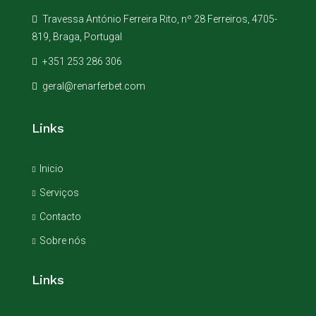
Travessa António Ferreira Rito, nº 28 Ferreiros, 4705-
819, Braga, Portugal
+351 253 286 306
geral@renarferbet.com
Links
Inicio
Serviços
Contacto
Sobre nós
Links