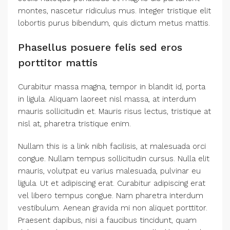
montes, nascetur ridiculus mus. Integer tristique elit
lobortis purus bibendum, quis dictum metus mattis.
Phasellus posuere felis sed eros
porttitor mattis
Curabitur massa magna, tempor in blandit id, porta
in ligula. Aliquam laoreet nisl massa, at interdum
mauris sollicitudin et. Mauris risus lectus, tristique at
nisl at, pharetra tristique enim.
Nullam this is a link nibh facilisis, at malesuada orci
congue. Nullam tempus sollicitudin cursus. Nulla elit
mauris, volutpat eu varius malesuada, pulvinar eu
ligula. Ut et adipiscing erat. Curabitur adipiscing erat
vel libero tempus congue. Nam pharetra interdum
vestibulum. Aenean gravida mi non aliquet porttitor.
Praesent dapibus, nisi a faucibus tincidunt, quam