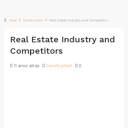
Casa
Construction
Real Estate Industry and Competitors
Real Estate Industry and
Competitors
11 anos atrás
Construction
0