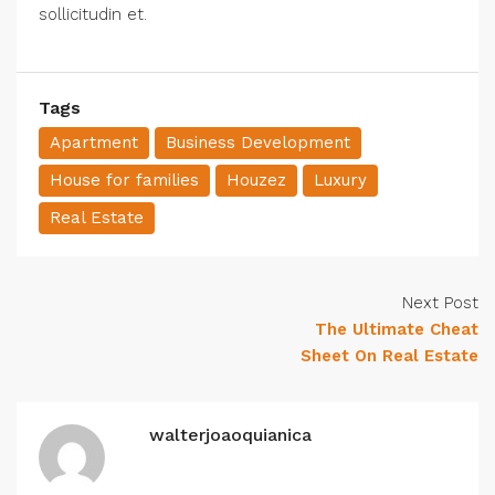
sollicitudin et.
Tags
Apartment
Business Development
House for families
Houzez
Luxury
Real Estate
Next Post
The Ultimate Cheat
Sheet On Real Estate
walterjoaoquianica