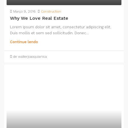
Março 9, 2016
Construction
Why We Love Real Estate
Lorem ipsum dolor sit amet, consectetur adipiscing elit.
Duis mollis et sem sed sollicitudin. Donec...
Continue lendo
de walterjoaoquianica