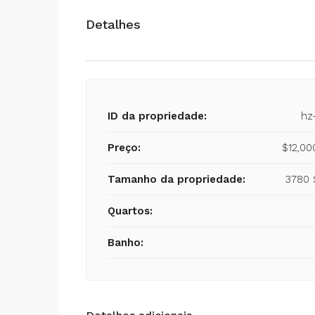
Detalhes
ID da propriedade:
hz
Preço:
$12,0
Tamanho da propriedade:
3780 
Quartos:
Banho: