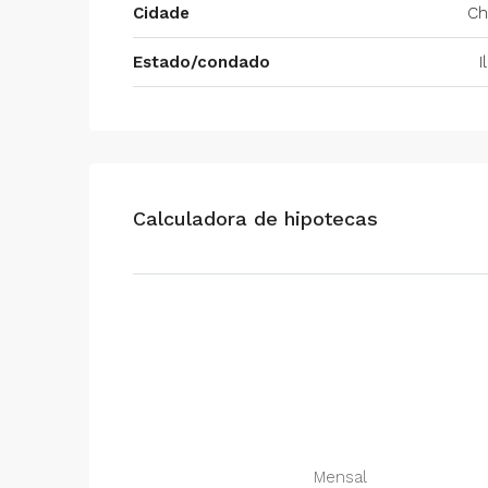
Cidade
Ch
Estado/condado
I
Calculadora de hipotecas
Mensal