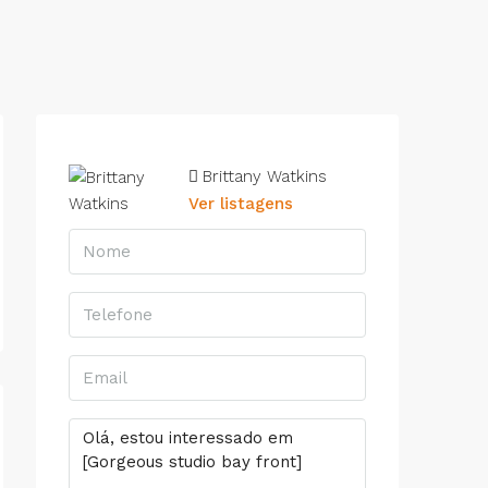
Brittany Watkins
Ver listagens