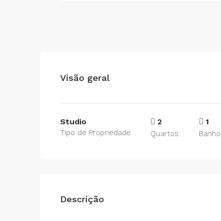
Visão geral
Studio
2
1
Tipo de Propriedade
Quartos
Banho
Descrição