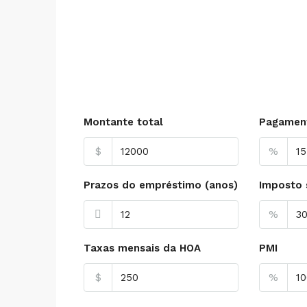
Montante total
Pagament
$
%
Prazos do empréstimo (anos)
Imposto 
%
Taxas mensais da HOA
PMI
$
%