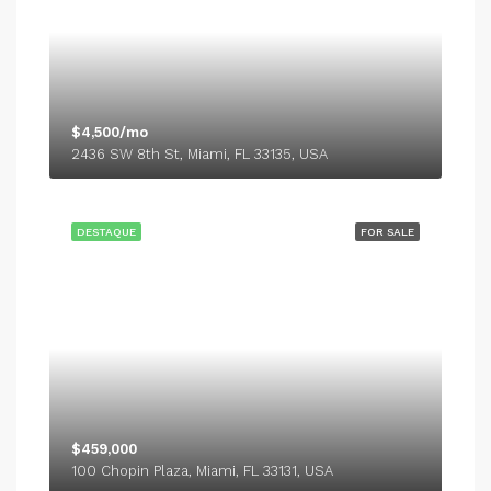
$4,500/mo
2436 SW 8th St, Miami, FL 33135, USA
DESTAQUE
FOR SALE
$459,000
100 Chopin Plaza, Miami, FL 33131, USA