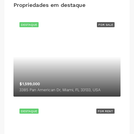
Propriedades em destaque
DESTAQUE
FOR SALE
$1,599,000
3385 Pan American Dr, Miami, FL 33133, USA
DESTAQUE
FOR RENT