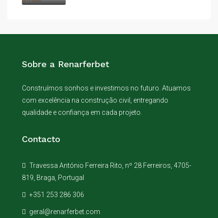
Sobre a Renarferbet
Construímos sonhos e investimos no futuro. Atuamos
com excelência na construção civil, entregando
qualidade e confiança em cada projeto.
Contacto
Travessa António Ferreira Rito, nº 28 Ferreiros, 4705-
819, Braga, Portugal
+351 253 286 306
geral@renarferbet.com