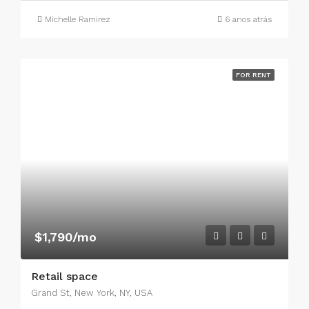
Michelle Ramirez
6 anos atrás
FOR RENT
$1,790/mo
Retail space
Grand St, New York, NY, USA