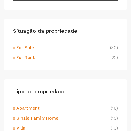
Situação da propriedade
For Sale
(30)
For Rent
(22)
Tipo de propriedade
Apartment
(16)
Single Family Home
(10)
Villa
(10)