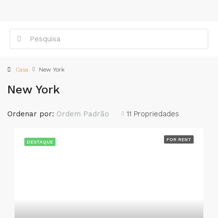
Casa
New York
New York
Ordenar por:
Ordem Padrão
11 Propriedades
FOR RENT
DESTAQUE