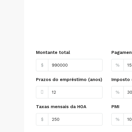
Montante total
Pagament
$
%
Prazos do empréstimo (anos)
Imposto 
%
Taxas mensais da HOA
PMI
$
%