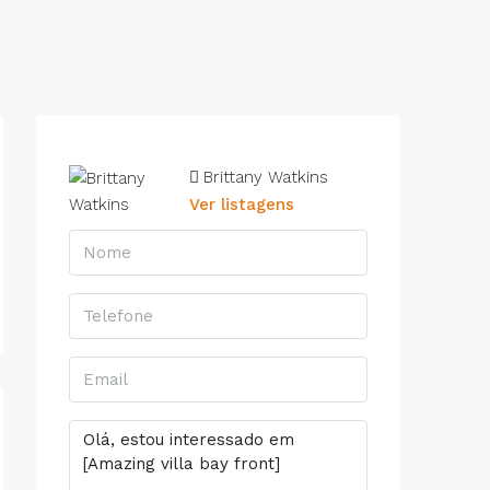
Brittany Watkins
Ver listagens