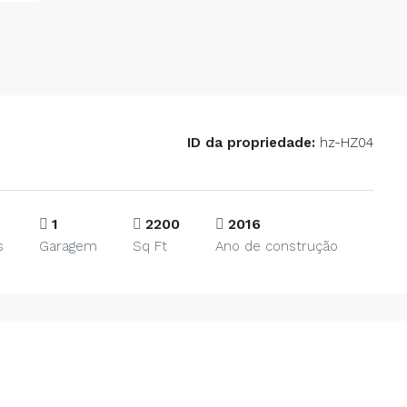
ID da propriedade:
hz-HZ04
1
2200
2016
s
Garagem
Sq Ft
Ano de construção