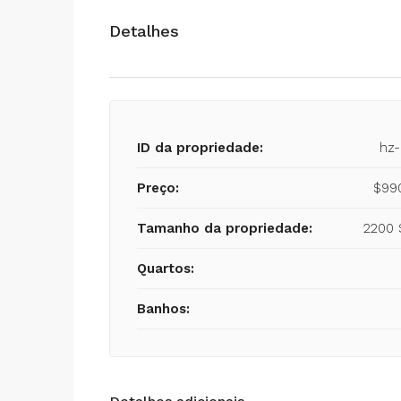
Detalhes
ID da propriedade:
hz
Preço:
$99
Tamanho da propriedade:
2200 
Quartos:
Banhos: