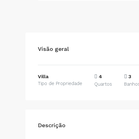
Visão geral
Villa
4
3
Tipo de Propriedade
Quartos
Banho
Descrição