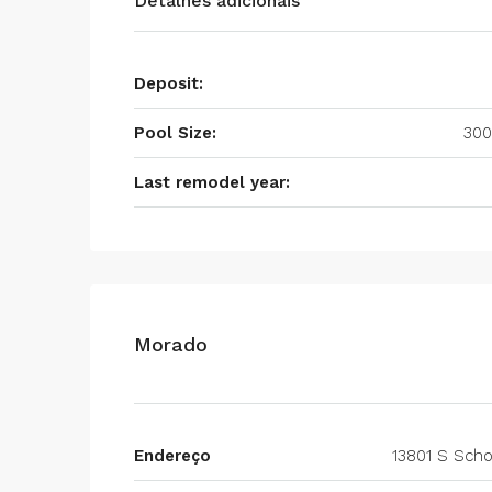
Detalhes adicionais
Deposit:
Pool Size:
300
Last remodel year:
Morado
Endereço
13801 S Scho