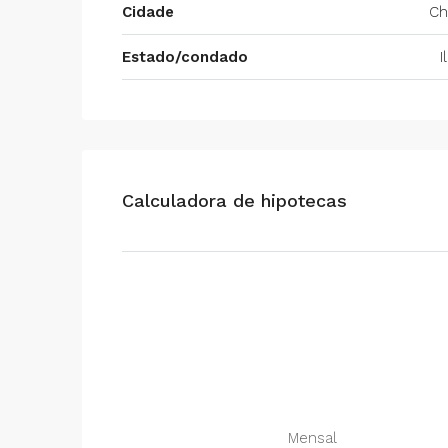
Cidade
Ch
Estado/condado
I
Calculadora de hipotecas
Mensal